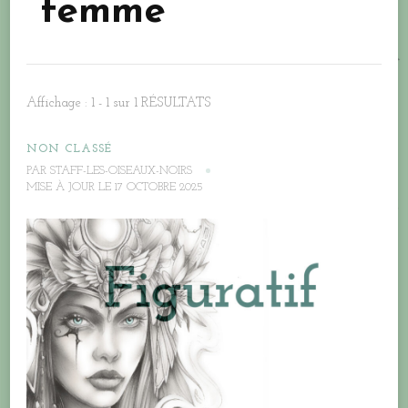
femme
Affichage : 1 - 1 sur 1 RÉSULTATS
NON CLASSÉ
PAR
STAFF-LES-OISEAUX-NOIRS
MISE À JOUR LE
17 OCTOBRE 2025