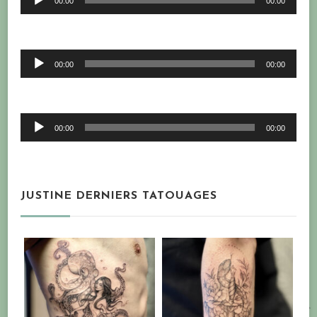
00:00
00:00
audio
Lecteur
00:00
00:00
audio
Lecteur
00:00
00:00
audio
JUSTINE DERNIERS TATOUAGES