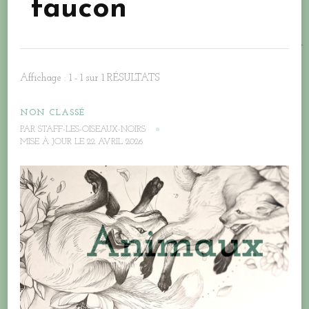
faucon
Affichage : 1 - 1 sur 1 RÉSULTATS
NON CLASSÉ
PAR
STAFF-LES-OISEAUX-NOIRS
MISE À JOUR LE
22 AVRIL 2026