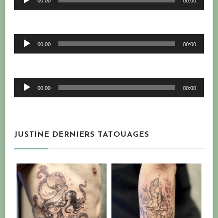
00:00
00:00
audio
Lecteur
00:00
00:00
audio
Lecteur
00:00
00:00
audio
JUSTINE DERNIERS TATOUAGES